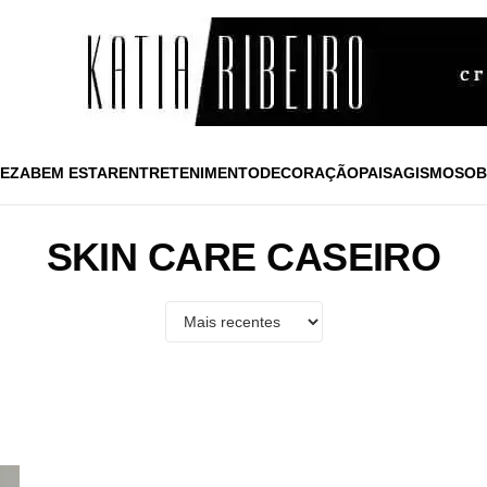
EZA
BEM ESTAR
ENTRETENIMENTO
DECORAÇÃO
PAISAGISMO
SOB
SKIN CARE CASEIRO