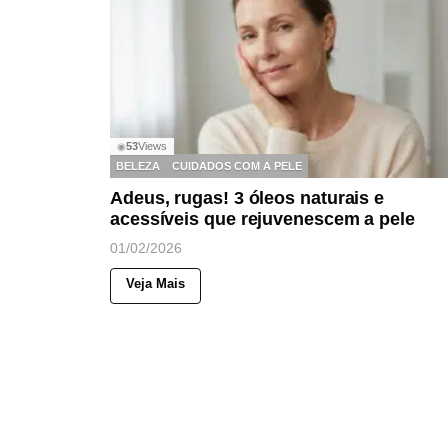
53
Views
◉
BELEZA
CUIDADOS COM A PELE
Adeus, rugas! 3 óleos naturais e
acessíveis que rejuvenescem a pele
01/02/2026
Veja Mais