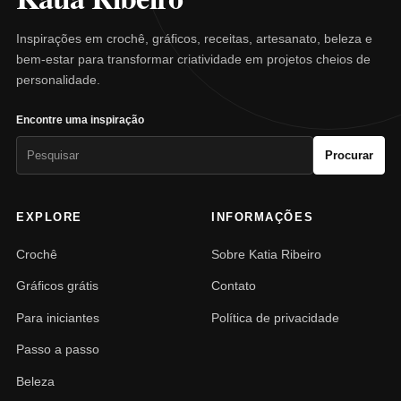
Inspirações em crochê, gráficos, receitas, artesanato, beleza e
bem-estar para transformar criatividade em projetos cheios de
personalidade.
Encontre uma inspiração
Pesquisar
Procurar
por:
EXPLORE
INFORMAÇÕES
Crochê
Sobre Katia Ribeiro
Gráficos grátis
Contato
Para iniciantes
Política de privacidade
Passo a passo
Beleza