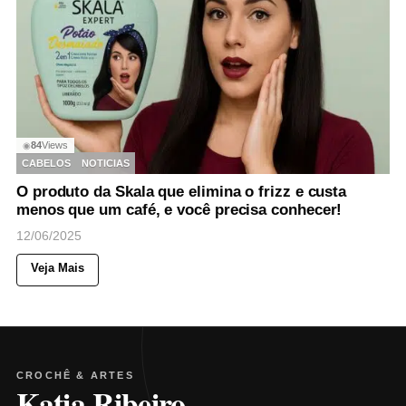
84
Views
◉
CABELOS
NOTICIAS
O produto da Skala que elimina o frizz e custa
menos que um café, e você precisa conhecer!
12/06/2025
Veja Mais
CROCHÊ & ARTES
Katia Ribeiro