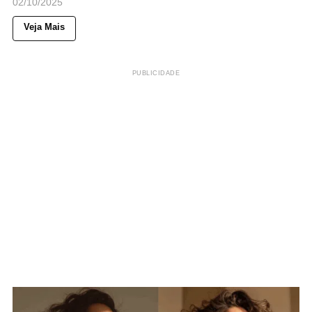
02/10/2025
Veja Mais
PUBLICIDADE