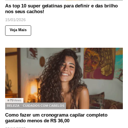
As top 10 super gelatinas para definir e das brilho
nos seus cachos!
15/01/2026
Veja Mais
75
Views
◉
BELEZA
CUIDADOS COM CABELOS
Como fazer um cronograma capilar completo
gastando menos de R$ 36,00