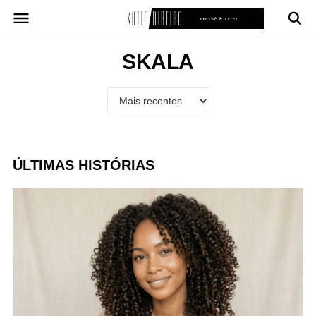
Pular
para
o
conteúdo
SKALA
ÚLTIMAS HISTÓRIAS