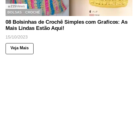
215
Views
◉
BOLSAS
CROCHÊ
08 Bolsinhas de Crochê Simples com Graficos: As
Mais Lindas Estão Aqui!
15/10/2023
Veja Mais