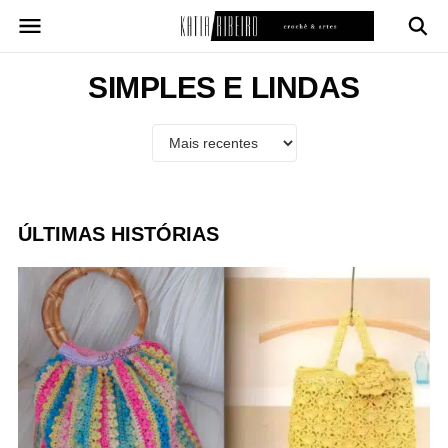
Pular
para
o
conteúdo
SIMPLES E LINDAS
ÚLTIMAS HISTÓRIAS