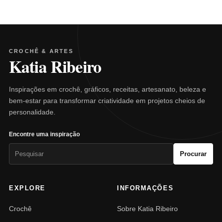
CROCHÊ & ARTES
Katia Ribeiro
Inspirações em crochê, gráficos, receitas, artesanato, beleza e
bem-estar para transformar criatividade em projetos cheios de
personalidade.
Encontre uma inspiração
Pesquisar
Procurar
por:
EXPLORE
INFORMAÇÕES
Crochê
Sobre Katia Ribeiro