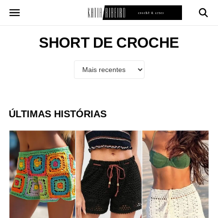
Pular
para
o
conteúdo
SHORT DE CROCHE
ÚLTIMAS HISTÓRIAS