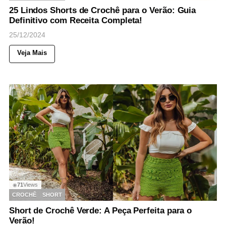
25 Lindos Shorts de Crochê para o Verão: Guia
Definitivo com Receita Completa!
25/12/2024
Veja Mais
71
Views
◉
CROCHÊ
SHORT
Short de Crochê Verde: A Peça Perfeita para o
Verão!