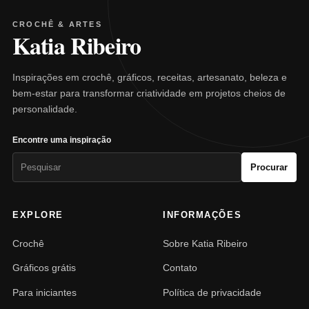
CROCHÊ & ARTES
Katia Ribeiro
Inspirações em crochê, gráficos, receitas, artesanato, beleza e
bem-estar para transformar criatividade em projetos cheios de
personalidade.
Encontre uma inspiração
Pesquisar
Procurar
por:
EXPLORE
INFORMAÇÕES
Crochê
Sobre Katia Ribeiro
Gráficos grátis
Contato
Para iniciantes
Política de privacidade