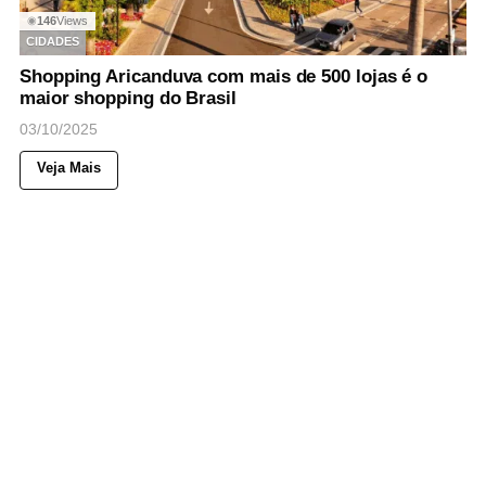
146
Views
◉
CIDADES
Shopping Aricanduva com mais de 500 lojas é o
maior shopping do Brasil
03/10/2025
Veja Mais