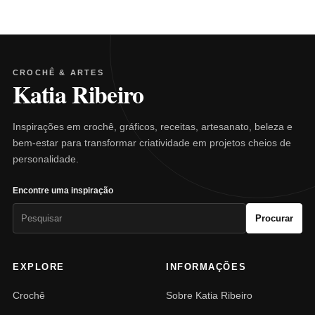
CROCHÊ & ARTES
Katia Ribeiro
Inspirações em crochê, gráficos, receitas, artesanato, beleza e
bem-estar para transformar criatividade em projetos cheios de
personalidade.
Encontre uma inspiração
Pesquisar
Procurar
por:
EXPLORE
INFORMAÇÕES
Crochê
Sobre Katia Ribeiro