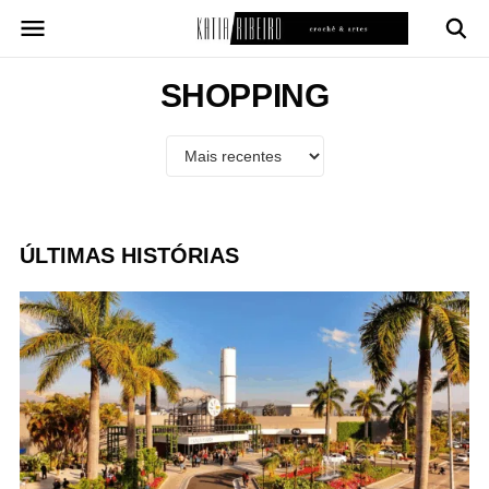
Pular
para
o
conteúdo
SHOPPING
ÚLTIMAS HISTÓRIAS