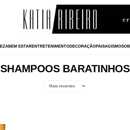
EZA
BEM ESTAR
ENTRETENIMENTO
DECORAÇÃO
PAISAGISMO
SOB
SHAMPOOS BARATINHOS