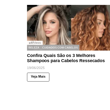
97
Views
◉
BELEZA
CUIDADOS COM CABELOS
Confira Quais São os 3 Melhores
Shampoos para Cabelos Ressecados
19/06/2025
Veja Mais