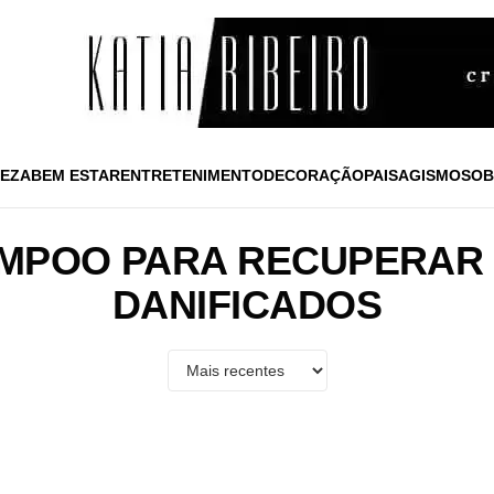
EZA
BEM ESTAR
ENTRETENIMENTO
DECORAÇÃO
PAISAGISMO
SOB
MPOO PARA RECUPERAR 
DANIFICADOS