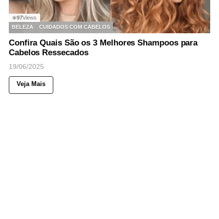
97
Views
◉
BELEZA
CUIDADOS COM CABELOS
Confira Quais São os 3 Melhores Shampoos para
Cabelos Ressecados
19/06/2025
Veja Mais