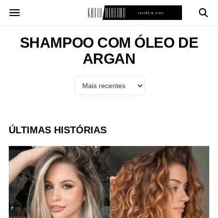
Pular
para
o
conteúdo
SHAMPOO COM ÓLEO DE
ARGAN
ÚLTIMAS HISTÓRIAS