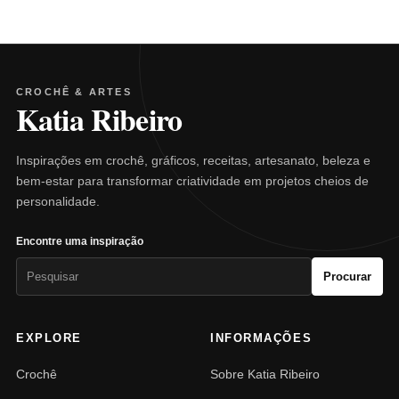
CROCHÊ & ARTES
Katia Ribeiro
Inspirações em crochê, gráficos, receitas, artesanato, beleza e
bem-estar para transformar criatividade em projetos cheios de
personalidade.
Encontre uma inspiração
Pesquisar
Procurar
por:
EXPLORE
INFORMAÇÕES
Crochê
Sobre Katia Ribeiro