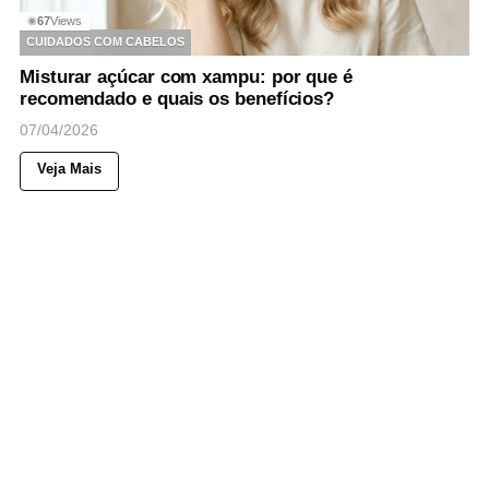
67
Views
◉
CUIDADOS COM CABELOS
Misturar açúcar com xampu: por que é
recomendado e quais os benefícios?
07/04/2026
Veja Mais