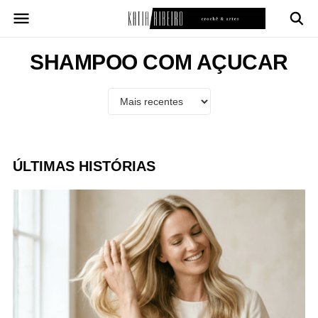
Pular
para
o
conteúdo
SHAMPOO COM AÇUCAR
ÚLTIMAS HISTÓRIAS