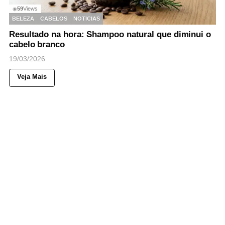
59
Views
◉
BELEZA
CABELOS
NOTICIAS
Resultado na hora: Shampoo natural que diminui o
cabelo branco
19/03/2026
Veja Mais