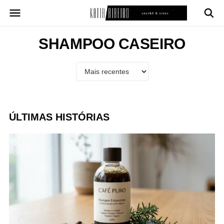
Pular
para
o
conteúdo
SHAMPOO CASEIRO
ÚLTIMAS HISTÓRIAS