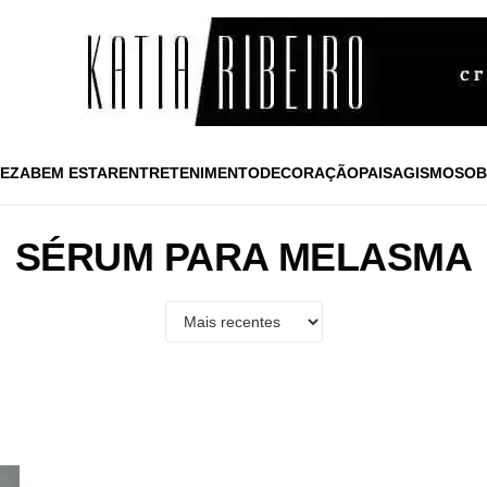
EZA
BEM ESTAR
ENTRETENIMENTO
DECORAÇÃO
PAISAGISMO
SOB
SÉRUM PARA MELASMA