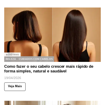
152
Views
◉
BELEZA
CUIDADOS COM CABELOS
Como fazer o seu cabelo crescer mais rápido de
forma simples, natural e saudável
19/04/2026
Veja Mais