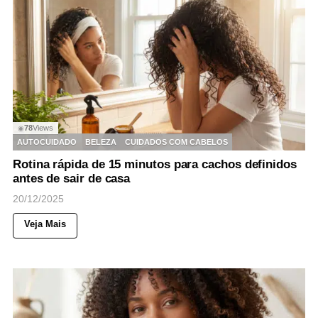
78
Views
◉
AUTOCUIDADO
BELEZA
CUIDADOS COM CABELOS
Rotina rápida de 15 minutos para cachos definidos
antes de sair de casa
20/12/2025
Veja Mais