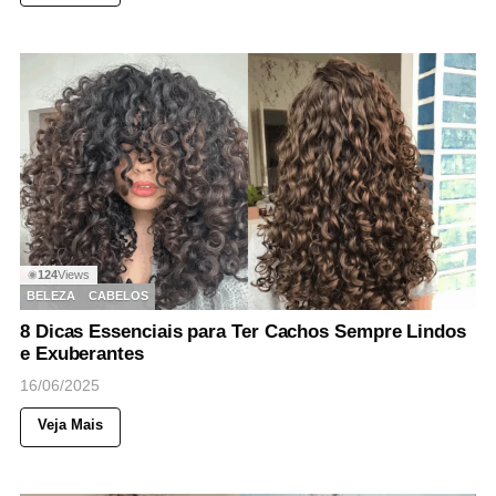
124
Views
◉
BELEZA
CABELOS
8 Dicas Essenciais para Ter Cachos Sempre Lindos
e Exuberantes
16/06/2025
Veja Mais