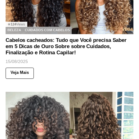
124
Views
◉
BELEZA
CUIDADOS COM CABELOS
Cabelos cacheados: Tudo que Você precisa Saber
em 5 Dicas de Ouro Sobre sobre Cuidados,
Finalização e Rotina Capilar!
15/08/2025
Veja Mais