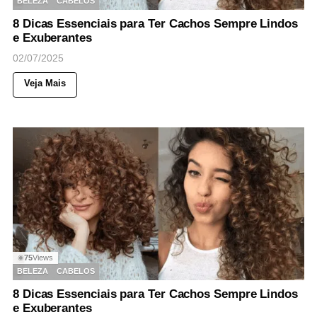
BELEZA
CABELOS
8 Dicas Essenciais para Ter Cachos Sempre Lindos
e Exuberantes
02/07/2025
Veja Mais
75
Views
◉
BELEZA
CABELOS
8 Dicas Essenciais para Ter Cachos Sempre Lindos
e Exuberantes