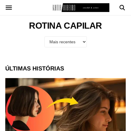
Pular
para
o
conteúdo
ROTINA CAPILAR
ÚLTIMAS HISTÓRIAS