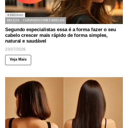
152
Views
◉
BELEZA
CUIDADOS COM CABELOS
Segundo especialistas essa é a forma fazer o seu
cabelo crescer mais rápido de forma simples,
natural e saudável
23/07/2026
Veja Mais