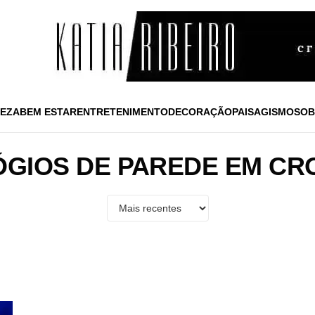
EZA
BEM ESTAR
ENTRETENIMENTO
DECORAÇÃO
PAISAGISMO
SOB
ÓGIOS DE PAREDE EM CR