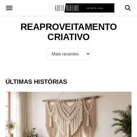
Pular
para
o
conteúdo
REAPROVEITAMENTO
CRIATIVO
ÚLTIMAS HISTÓRIAS