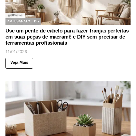
60
Views
◉
ARTESANATO
DIY
Use um pente de cabelo para fazer franjas perfeitas
em suas peças de macramê e DIY sem precisar de
ferramentas profissionais
11/01/2026
Veja Mais