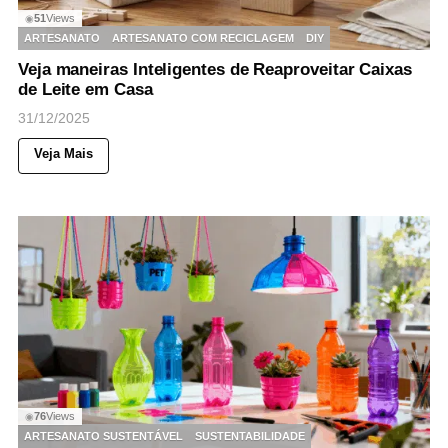
51
Views
◉
ARTESANATO
ARTESANATO COM RECICLAGEM
DIY
Veja maneiras Inteligentes de Reaproveitar Caixas
de Leite em Casa
31/12/2025
Veja Mais
76
Views
◉
ARTESANATO SUSTENTÁVEL
SUSTENTABILIDADE