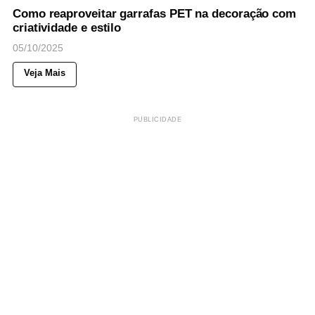
Como reaproveitar garrafas PET na decoração com
criatividade e estilo
05/10/2025
Veja Mais
PUBLICIDADE