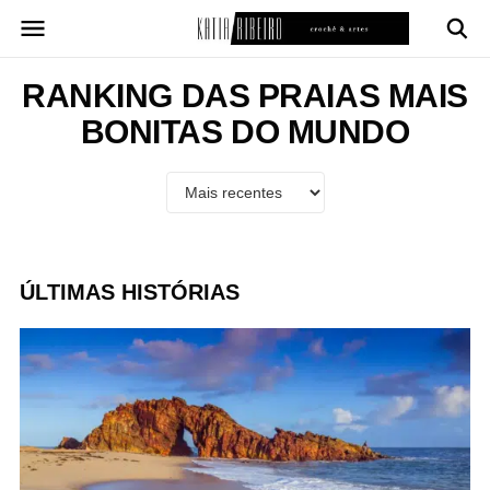
Pular
para
o
conteúdo
RANKING DAS PRAIAS MAIS
BONITAS DO MUNDO
ÚLTIMAS HISTÓRIAS