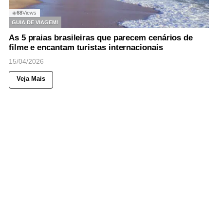
68
Views
◉
GUIA DE VIAGEM!
As 5 praias brasileiras que parecem cenários de
filme e encantam turistas internacionais
15/04/2026
Veja Mais