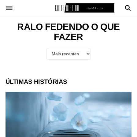
Pular
para
o
conteúdo
RALO FEDENDO O QUE
FAZER
ÚLTIMAS HISTÓRIAS