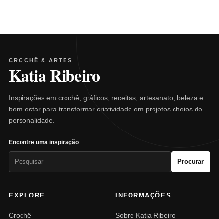
CROCHÊ & ARTES
Katia Ribeiro
Inspirações em crochê, gráficos, receitas, artesanato, beleza e
bem-estar para transformar criatividade em projetos cheios de
personalidade.
Encontre uma inspiração
Pesquisar
Procurar
por:
EXPLORE
INFORMAÇÕES
Crochê
Sobre Katia Ribeiro