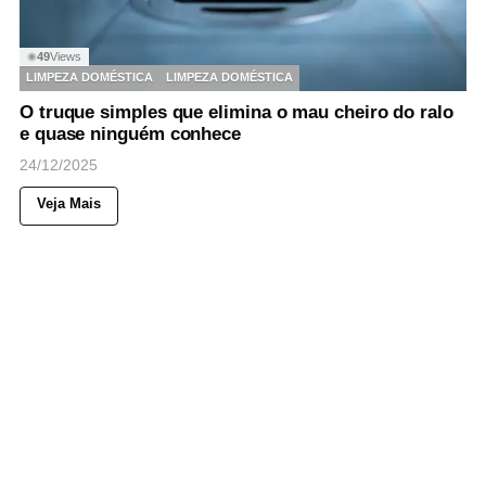
49
Views
◉
LIMPEZA DOMÉSTICA
LIMPEZA DOMÉSTICA
O truque simples que elimina o mau cheiro do ralo
e quase ninguém conhece
24/12/2025
Veja Mais