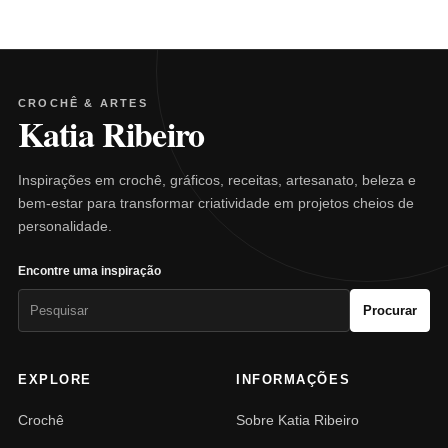
CROCHÊ & ARTES
Katia Ribeiro
Inspirações em crochê, gráficos, receitas, artesanato, beleza e
bem-estar para transformar criatividade em projetos cheios de
personalidade.
Encontre uma inspiração
Pesquisar
Procurar
por:
EXPLORE
INFORMAÇÕES
Crochê
Sobre Katia Ribeiro