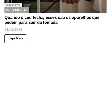
306
Views
◉
DICAS DE CASA
Quando o céu fecha, esses são os aparelhos que
pedem para sair da tomada
21/05/2026
Veja Mais