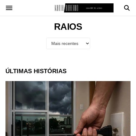
Pular
para
o
conteúdo
RAIOS
ÚLTIMAS HISTÓRIAS