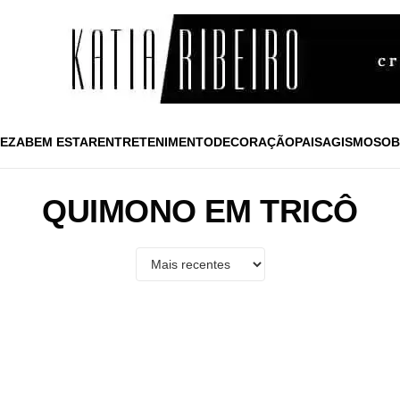
EZA
BEM ESTAR
ENTRETENIMENTO
DECORAÇÃO
PAISAGISMO
SOB
QUIMONO EM TRICÔ