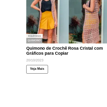
113
Views
◉
QUIMONO
Quimono de Crochê Rosa Cristal com
Gráficos para Copiar
20/10/2023
Veja Mais