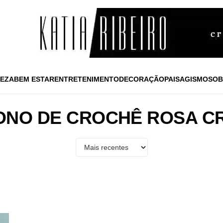
EZA
BEM ESTAR
ENTRETENIMENTO
DECORAÇÃO
PAISAGISMO
SOB
ONO DE CROCHÊ ROSA CR