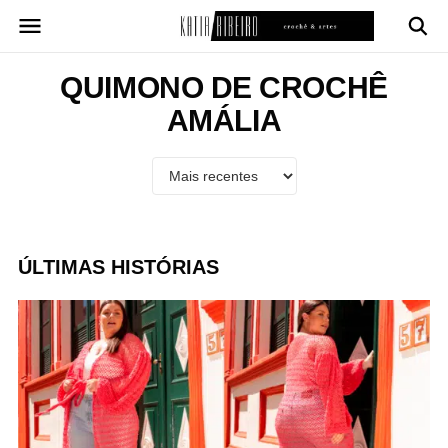
Pular
para
o
conteúdo
QUIMONO DE CROCHÊ
AMÁLIA
ÚLTIMAS HISTÓRIAS