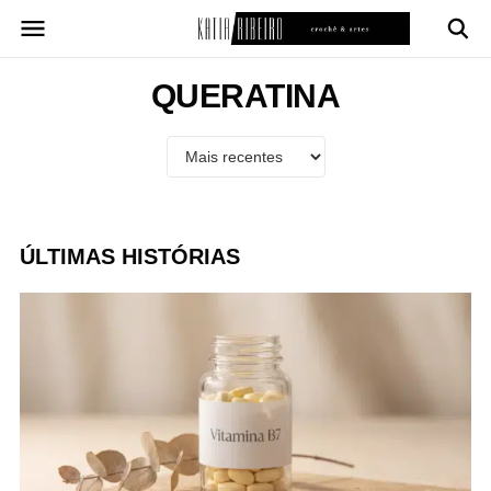
Pular
para
o
conteúdo
QUERATINA
ÚLTIMAS HISTÓRIAS