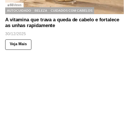
55
Views
◉
AUTOCUIDADO
BELEZA
CUIDADOS COM CABELOS
A vitamina que trava a queda de cabelo e fortalece
as unhas rapidamente
30/12/2025
Veja Mais