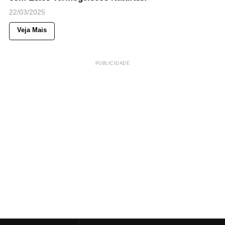
22/03/2025
Veja Mais
PUBLICIDADE