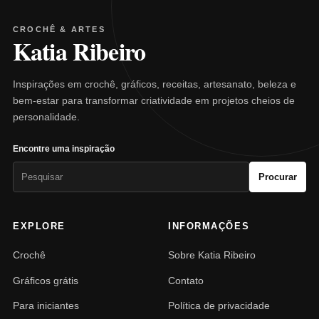
CROCHÊ & ARTES
Katia Ribeiro
Inspirações em crochê, gráficos, receitas, artesanato, beleza e
bem-estar para transformar criatividade em projetos cheios de
personalidade.
Encontre uma inspiração
Pesquisar
Procurar
por:
EXPLORE
INFORMAÇÕES
Crochê
Sobre Katia Ribeiro
Gráficos grátis
Contato
Para iniciantes
Política de privacidade