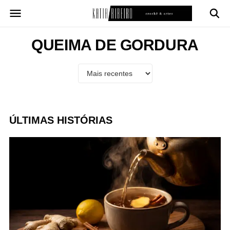
Pular
para
o
conteúdo
QUEIMA DE GORDURA
ÚLTIMAS HISTÓRIAS