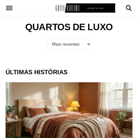
Pular
para
o
conteúdo
QUARTOS DE LUXO
ÚLTIMAS HISTÓRIAS