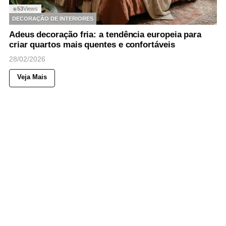
53
Views
◉
DECORAÇÃO DE INTERIORES
Adeus decoração fria: a tendência europeia para
criar quartos mais quentes e confortáveis
28/02/2026
Veja Mais