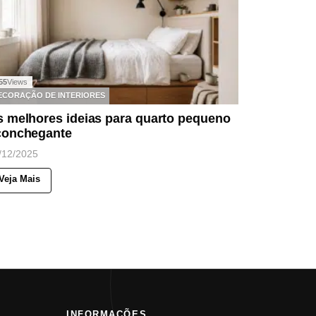
55
Views
ECORAÇÃO DE INTERIORES
s melhores ideias para quarto pequeno
conchegante
/12/2025
Veja Mais
INFORMAÇÕES