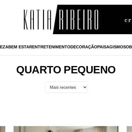
EZA
BEM ESTAR
ENTRETENIMENTO
DECORAÇÃO
PAISAGISMO
SOB
QUARTO PEQUENO