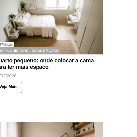
67
Views
ASA & CUIDADOS
DICAS DE CASA
uarto pequeno: onde colocar a cama
ra ter mais espaço
/02/2026
Veja Mais