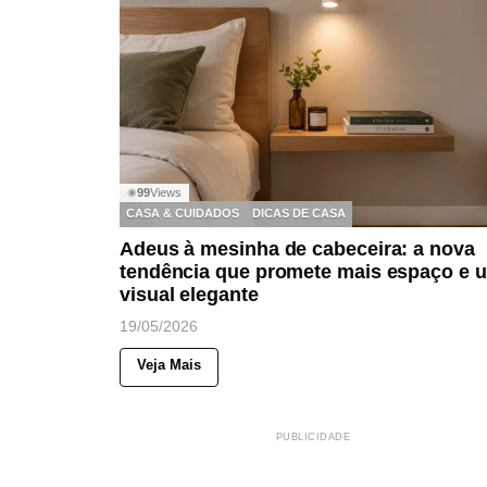
99
Views
◉
CASA & CUIDADOS
DICAS DE CASA
Adeus à mesinha de cabeceira: a nova
tendência que promete mais espaço e 
visual elegante
19/05/2026
Veja Mais
PUBLICIDADE