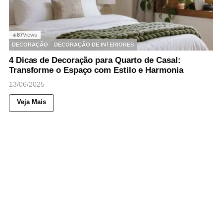
87
Views
◉
DECORAÇÃO
DECORAÇÃO DE INTERIORES
4 Dicas de Decoração para Quarto de Casal:
Transforme o Espaço com Estilo e Harmonia
13/06/2025
Veja Mais