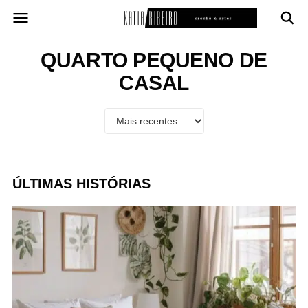
Pular
para
o
conteúdo
QUARTO PEQUENO DE
CASAL
ÚLTIMAS HISTÓRIAS