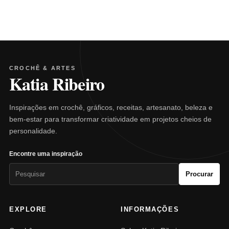
CROCHÊ & ARTES
Katia Ribeiro
Inspirações em crochê, gráficos, receitas, artesanato, beleza e
bem-estar para transformar criatividade em projetos cheios de
personalidade.
Encontre uma inspiração
Pesquisar
Procurar
por:
EXPLORE
INFORMAÇÕES