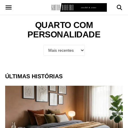
Pular
para
o
conteúdo
QUARTO COM
PERSONALIDADE
ÚLTIMAS HISTÓRIAS