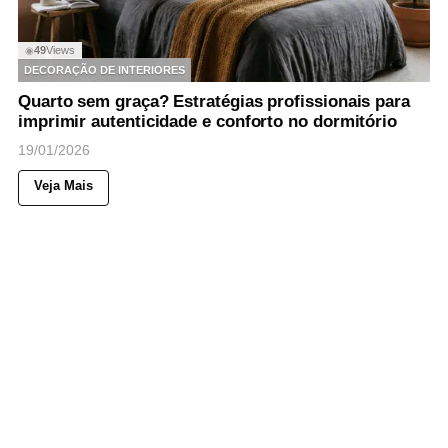
49
Views
◉
DECORAÇÃO DE INTERIORES
Quarto sem graça? Estratégias profissionais para
imprimir autenticidade e conforto no dormitório
19/01/2026
Veja Mais