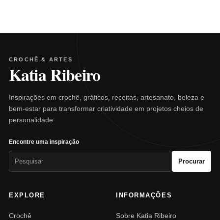
CROCHÊ & ARTES
Katia Ribeiro
Inspirações em crochê, gráficos, receitas, artesanato, beleza e
bem-estar para transformar criatividade em projetos cheios de
personalidade.
Encontre uma inspiração
Pesquisar
Procurar
por:
EXPLORE
INFORMAÇÕES
Crochê
Sobre Katia Ribeiro