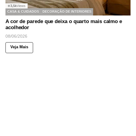
3,5k
Views
◉
CASA & CUIDADOS
DECORAÇÃO DE INTERIORES
A cor de parede que deixa o quarto mais calmo e
acolhedor
08/06/2026
Veja Mais