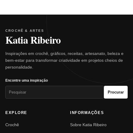
CROCHÊ & ARTES
Katia Ribeiro
Inspirações em crochê, gráficos, receitas, artesanato, beleza e
bem-estar para transformar criatividade em projetos cheios de
personalidade.
Encontre uma inspiração
Pesquisar
Procurar
por:
EXPLORE
INFORMAÇÕES
Crochê
Sobre Katia Ribeiro