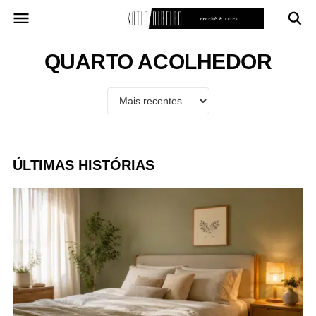
Pular
para
o
conteúdo
QUARTO ACOLHEDOR
ÚLTIMAS HISTÓRIAS