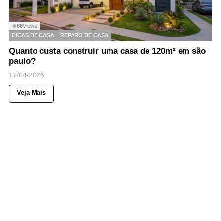
66
Views
◉
DICAS DE CASA
REPARO DE CASA
Quanto custa construir uma casa de 120m² em são
paulo?
17/04/2026
Veja Mais