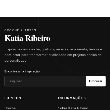
CROCHÊ & ARTES
Katia Ribeiro
Inspirações em crochê, gráficos, receitas, artesanato, beleza e
bem-estar para transformar criatividade em projetos cheios de
personalidade.
Encontre uma inspiração
Pesquisar
Procurar
por:
EXPLORE
INFORMAÇÕES
Crochê
Sobre Katia Ribeiro