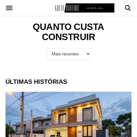
Pular
para
o
conteúdo
QUANTO CUSTA
CONSTRUIR
ÚLTIMAS HISTÓRIAS