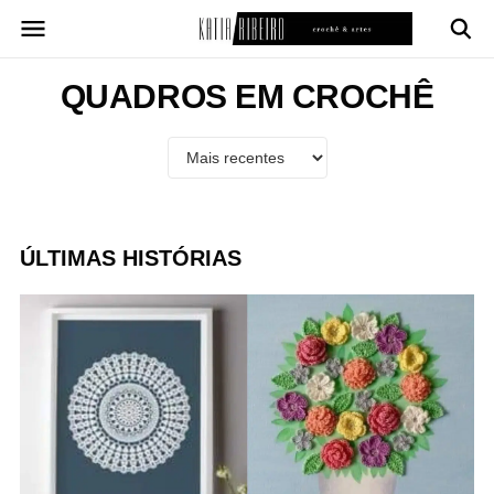
Pular
para
o
conteúdo
QUADROS EM CROCHÊ
ÚLTIMAS HISTÓRIAS