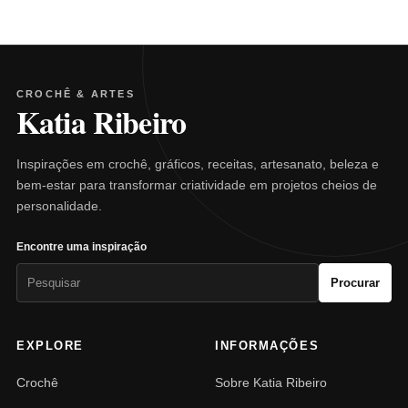
CROCHÊ & ARTES
Katia Ribeiro
Inspirações em crochê, gráficos, receitas, artesanato, beleza e
bem-estar para transformar criatividade em projetos cheios de
personalidade.
Encontre uma inspiração
Pesquisar
Procurar
por:
EXPLORE
INFORMAÇÕES
Crochê
Sobre Katia Ribeiro