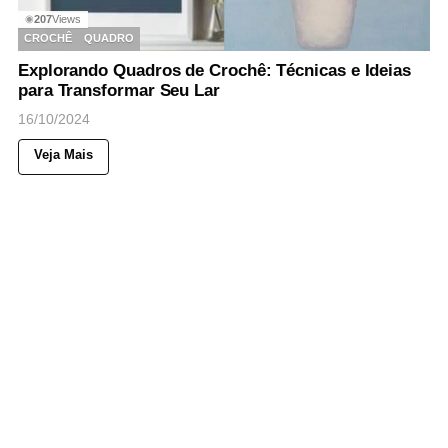
207
Views
◉
CROCHÊ
QUADRO
Explorando Quadros de Crochê: Técnicas e Ideias
para Transformar Seu Lar
16/10/2024
Veja Mais