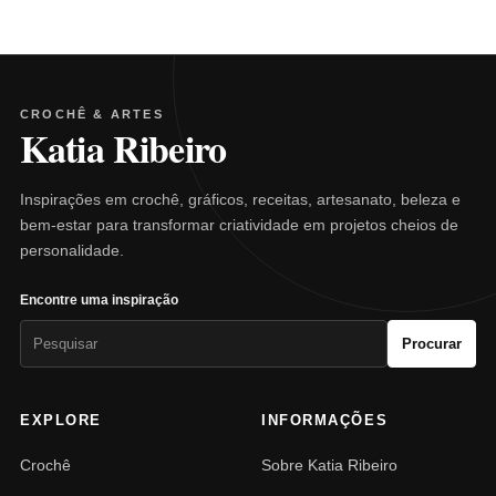
CROCHÊ & ARTES
Katia Ribeiro
Inspirações em crochê, gráficos, receitas, artesanato, beleza e
bem-estar para transformar criatividade em projetos cheios de
personalidade.
Encontre uma inspiração
Pesquisar
Procurar
por:
EXPLORE
INFORMAÇÕES
Crochê
Sobre Katia Ribeiro