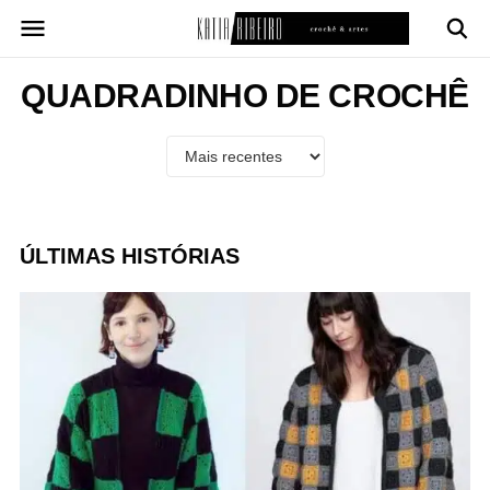
Pular
para
o
conteúdo
QUADRADINHO DE CROCHÊ
ÚLTIMAS HISTÓRIAS