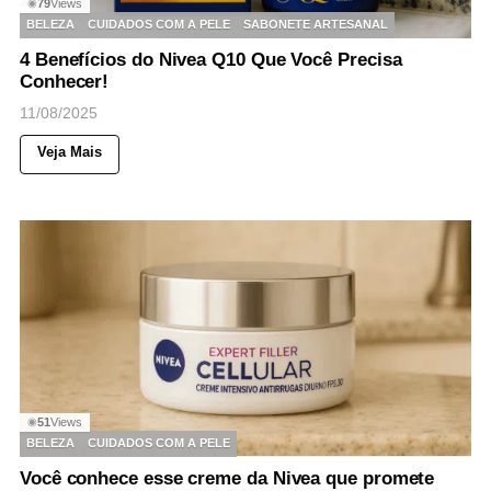
79
Views
◉
BELEZA
CUIDADOS COM A PELE
SABONETE ARTESANAL
4 Benefícios do Nivea Q10 Que Você Precisa
Conhecer!
11/08/2025
Veja Mais
51
Views
◉
BELEZA
CUIDADOS COM A PELE
Você conhece esse creme da Nivea que promete