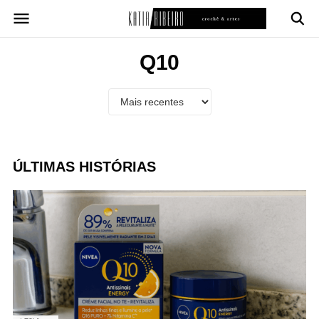
Pular
para
o
conteúdo
Q10
ÚLTIMAS HISTÓRIAS