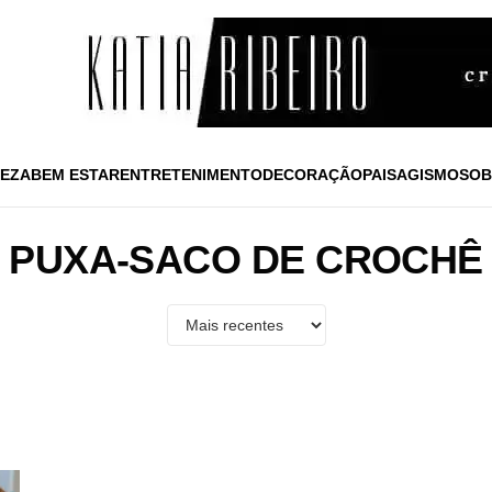
EZA
BEM ESTAR
ENTRETENIMENTO
DECORAÇÃO
PAISAGISMO
SOB
PUXA-SACO DE CROCHÊ