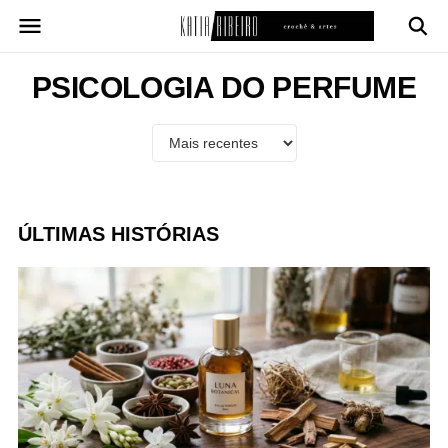
Pular
para
o
conteúdo
PSICOLOGIA DO PERFUME
ÚLTIMAS HISTÓRIAS