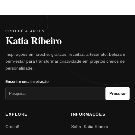
CROCHÊ & ARTES
Katia Ribeiro
Inspirações em crochê, gráficos, receitas, artesanato, beleza e
bem-estar para transformar criatividade em projetos cheios de
personalidade.
Encontre uma inspiração
Pesquisar
Procurar
por:
EXPLORE
INFORMAÇÕES
Crochê
Sobre Katia Ribeiro