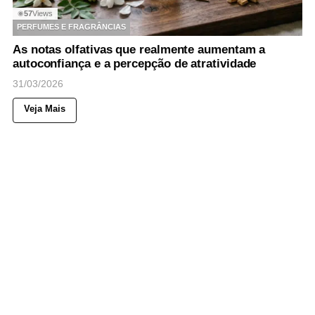
57
Views
◉
PERFUMES E FRAGRÂNCIAS
As notas olfativas que realmente aumentam a
autoconfiança e a percepção de atratividade
31/03/2026
Veja Mais