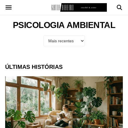
Pular
para
o
conteúdo
PSICOLOGIA AMBIENTAL
ÚLTIMAS HISTÓRIAS