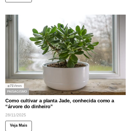
71
Views
◉
PAISAGISMO
Como cultivar a planta Jade, conhecida como a
“árvore do dinheiro”
28/11/2025
Veja Mais