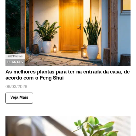
83
Views
◉
PLANTAS
As melhores plantas para ter na entrada da casa, de
acordo com o Feng Shui
06/03/2026
Veja Mais