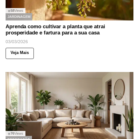
58
Views
◉
JARDINAGEM
Aprenda como cultivar a planta que atrai
prosperidade e fartura para a sua casa
03/03/2026
Veja Mais
76
Views
◉