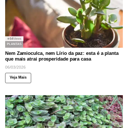
54
Views
◉
PLANTAS
Nem Zamioculca, nem Lírio da paz: esta é a planta
que mais atrai prosperidade para casa
06/03/2026
Veja Mais