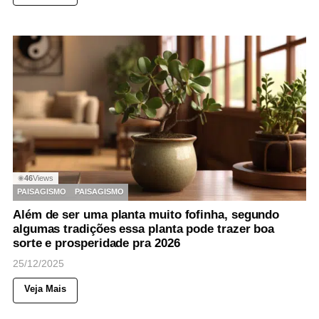
46
Views
◉
PAISAGISMO
PAISAGISMO
Além de ser uma planta muito fofinha, segundo
algumas tradições essa planta pode trazer boa
sorte e prosperidade pra 2026
25/12/2025
Veja Mais