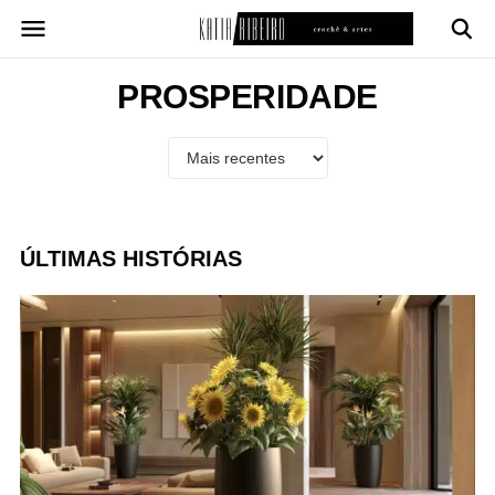
Pular
para
o
conteúdo
PROSPERIDADE
ÚLTIMAS HISTÓRIAS