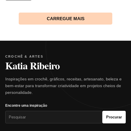
CARREGUE MAIS
CROCHÊ & ARTES
Katia Ribeiro
Inspirações em crochê, gráficos, receitas, artesanato, beleza e
bem-estar para transformar criatividade em projetos cheios de
personalidade.
Encontre uma inspiração
Pesquisar
Procurar
por: