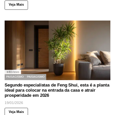
Veja Mais
81
Views
◉
PAISAGISMO
PAISAGISMO
Segundo especialistas de Feng Shui, esta é a planta
ideal para colocar na entrada da casa e atrair
prosperidade em 2026
19/01/2026
Veja Mais