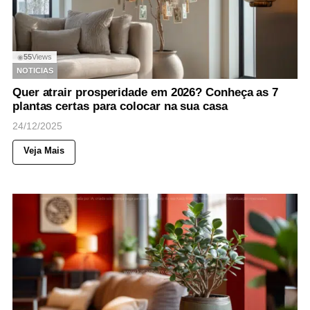
55
Views
◉
NOTICIAS
Quer atrair prosperidade em 2026? Conheça as 7
plantas certas para colocar na sua casa
24/12/2025
Veja Mais