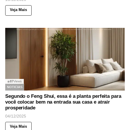
Veja Mais
87
Views
◉
NOTICIAS
Segundo o Feng Shui, essa é a planta perfeita para
você colocar bem na entrada sua casa e atrair
prosperidade
04/12/2025
Veja Mais