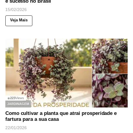
e sucesso no Brasil
15/02/2026
Veja Mais
223
Views
◉
JARDINAGEM
Como cultivar a planta que atrai prosperidade e
fartura para a sua casa
22/01/2026