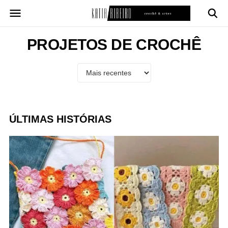
Pular
para
o
conteúdo
PROJETOS DE CROCHÊ
ÚLTIMAS HISTÓRIAS