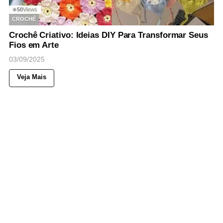
50
Views
◉
CROCHÊ
Crochê Criativo: Ideias DIY Para Transformar Seus
Fios em Arte
03/09/2025
Veja Mais