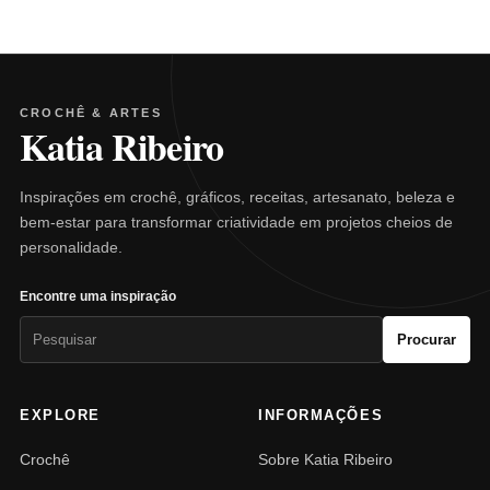
CROCHÊ & ARTES
Katia Ribeiro
Inspirações em crochê, gráficos, receitas, artesanato, beleza e
bem-estar para transformar criatividade em projetos cheios de
personalidade.
Encontre uma inspiração
Pesquisar
Procurar
por:
EXPLORE
INFORMAÇÕES
Crochê
Sobre Katia Ribeiro