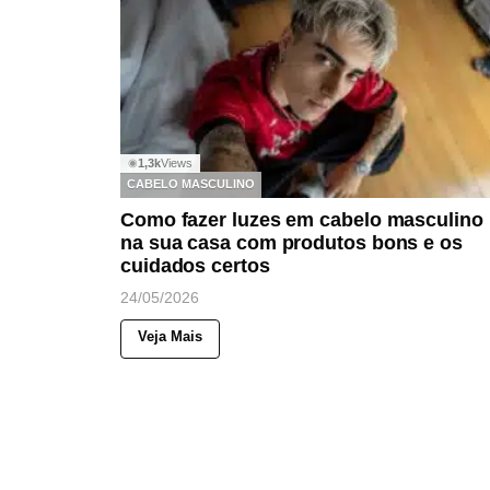
1,3k
Views
◉
CABELO MASCULINO
Como fazer luzes em cabelo masculino
na sua casa com produtos bons e os
cuidados certos
24/05/2026
Veja Mais