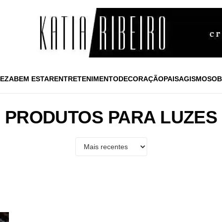
EZA
BEM ESTAR
ENTRETENIMENTO
DECORAÇÃO
PAISAGISMO
SOB
PRODUTOS PARA LUZES