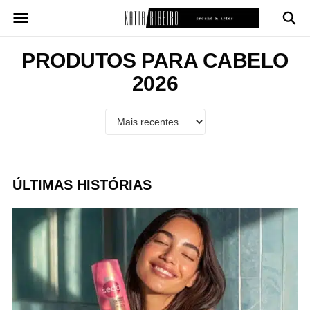
Pular
para
o
conteúdo
PRODUTOS PARA CABELO
2026
ÚLTIMAS HISTÓRIAS