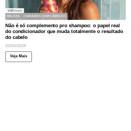
66
Views
◉
BELEZA
CUIDADOS COM CABELOS
Não é só complemento pro shampoo: o papel real
do condicionador que muda totalmente o resultado
do cabelo
20/04/2026
Veja Mais