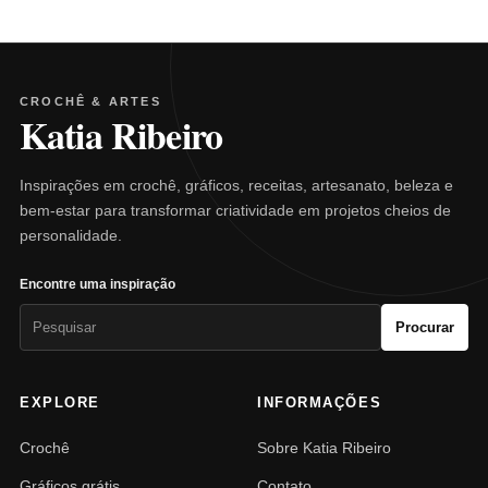
CROCHÊ & ARTES
Katia Ribeiro
Inspirações em crochê, gráficos, receitas, artesanato, beleza e
bem-estar para transformar criatividade em projetos cheios de
personalidade.
Encontre uma inspiração
Pesquisar
Procurar
por:
EXPLORE
INFORMAÇÕES
Crochê
Sobre Katia Ribeiro
Gráficos grátis
Contato