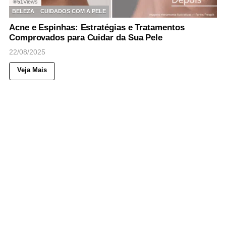
51
Views
◉
BELEZA
CUIDADOS COM A PELE
Acne e Espinhas: Estratégias e Tratamentos
Comprovados para Cuidar da Sua Pele
22/08/2025
Veja Mais