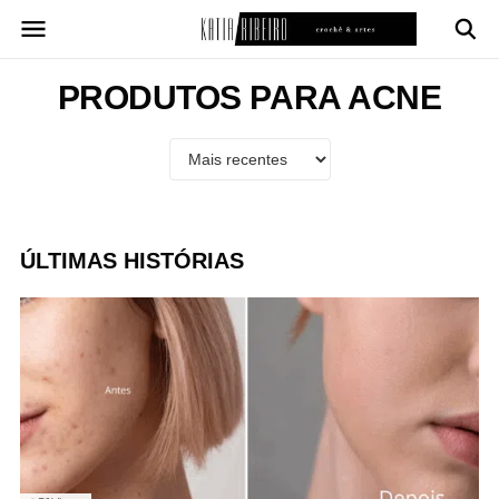
Pular
para
o
conteúdo
PRODUTOS PARA ACNE
ÚLTIMAS HISTÓRIAS