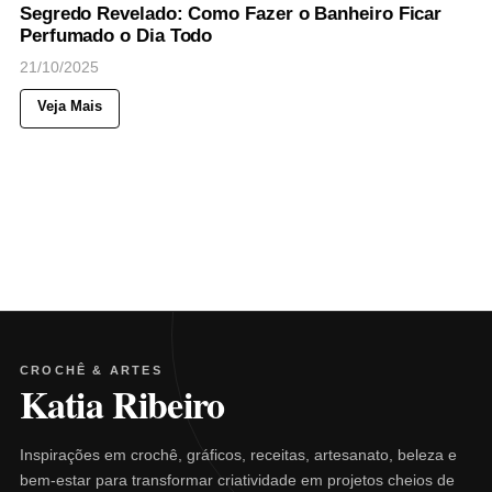
Segredo Revelado: Como Fazer o Banheiro Ficar
Perfumado o Dia Todo
21/10/2025
Veja Mais
CROCHÊ & ARTES
Katia Ribeiro
Inspirações em crochê, gráficos, receitas, artesanato, beleza e
bem-estar para transformar criatividade em projetos cheios de