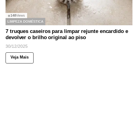
148
Views
◉
LIMPEZA DOMÉSTICA
7 truques caseiros para limpar rejunte encardido e
devolver o brilho original ao piso
30/12/2025
Veja Mais