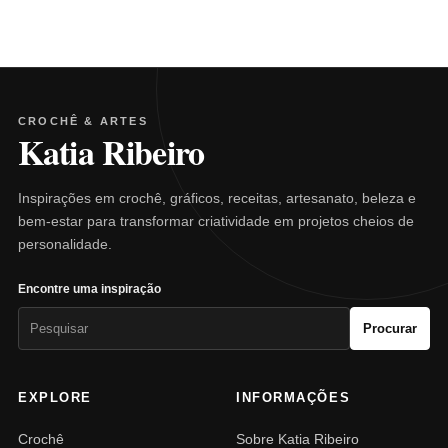
CROCHÊ & ARTES
Katia Ribeiro
Inspirações em crochê, gráficos, receitas, artesanato, beleza e
bem-estar para transformar criatividade em projetos cheios de
personalidade.
Encontre uma inspiração
Pesquisar
Procurar
por:
EXPLORE
INFORMAÇÕES
Crochê
Sobre Katia Ribeiro