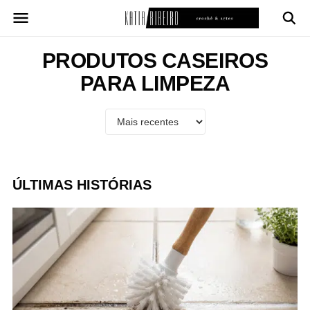
Pular
para
o
conteúdo
PRODUTOS CASEIROS
PARA LIMPEZA
ÚLTIMAS HISTÓRIAS