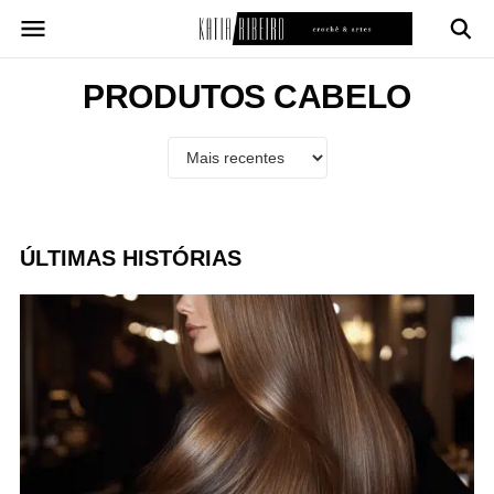
Pular
para
o
conteúdo
PRODUTOS CABELO
ÚLTIMAS HISTÓRIAS