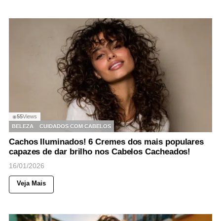
55
Views
◉
BELEZA
CUIDADOS COM CABELOS
Cachos Iluminados! 6 Cremes dos mais populares
capazes de dar brilho nos Cabelos Cacheados!
16/01/2026
Veja Mais