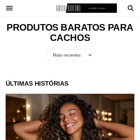
Pular
para
o
conteúdo
PRODUTOS BARATOS PARA
CACHOS
ÚLTIMAS HISTÓRIAS