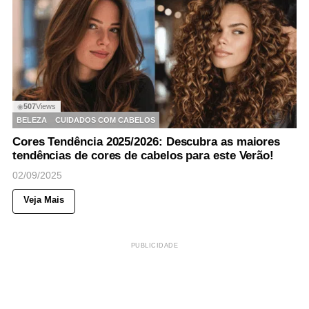
507
Views
◉
BELEZA
CUIDADOS COM CABELOS
Cores Tendência 2025/2026: Descubra as maiores
tendências de cores de cabelos para este Verão!
02/09/2025
Veja Mais
PUBLICIDADE