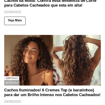
Cachos da Moda: Confira essa tendencia de Corte
para Cabelos Cacheados que esta em alta!
02/09/2025
Veja Mais
69
Views
◉
NOTICIAS
Cachos Iluminados! 6 Cremes Top (e baratinhos)
para dar um Brilho Intenso nos Cabelos Cacheados!
29/08/2025