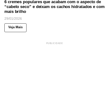
6 cremes populares que acabam com o aspecto de
“cabelo seco” e deixam os cachos hidratados e com
mais brilho
29/01/2026
Veja Mais
PUBLICIDADE