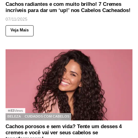
Cachos radiantes e com muito brilho! 7 Cremes
incríveis para dar um ‘up!’ nos Cabelos Cacheados!
07/11/2025
Veja Mais
83
Views
◉
BELEZA
CUIDADOS COM CABELOS
Cachos porosos e sem vida? Tente um desses 4
cremes e você vai ver seus cabelos se