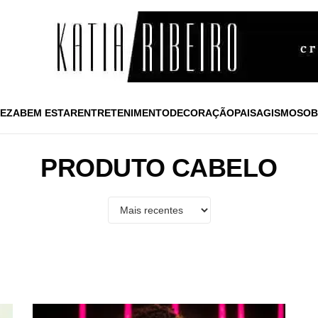
EZA
BEM ESTAR
ENTRETENIMENTO
DECORAÇÃO
PAISAGISMO
SOB
PRODUTO CABELO