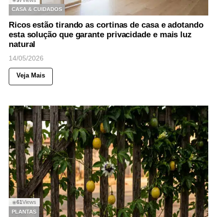
CASA & CUIDADOS
Ricos estão tirando as cortinas de casa e adotando
esta solução que garante privacidade e mais luz
natural
14/05/2026
Veja Mais
61
Views
◉
PLANTAS