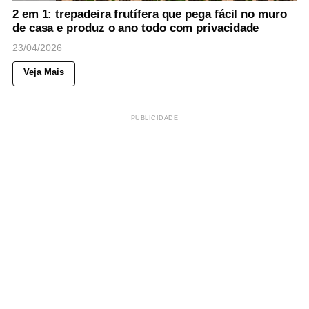
2 em 1: trepadeira frutífera que pega fácil no muro
de casa e produz o ano todo com privacidade
23/04/2026
Veja Mais
PUBLICIDADE