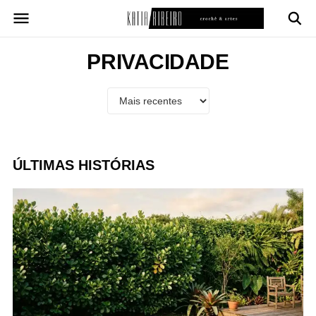
Pular
para
o
conteúdo
PRIVACIDADE
ÚLTIMAS HISTÓRIAS