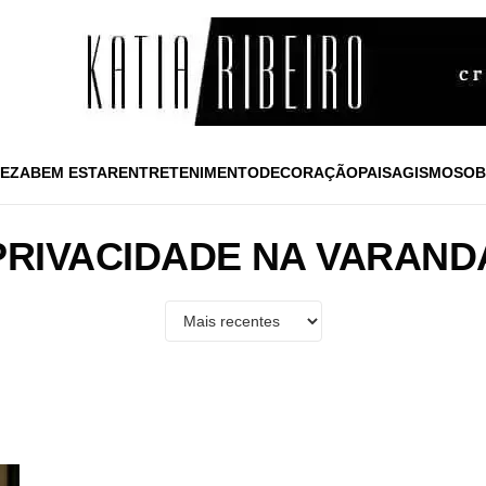
EZA
BEM ESTAR
ENTRETENIMENTO
DECORAÇÃO
PAISAGISMO
SOB
PRIVACIDADE NA VARAND