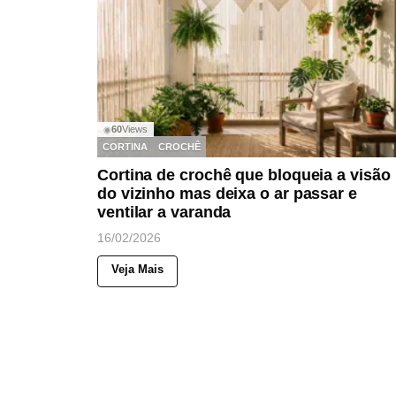
60
Views
◉
CORTINA
CROCHÊ
Cortina de crochê que bloqueia a visão
do vizinho mas deixa o ar passar e
ventilar a varanda
16/02/2026
Veja Mais