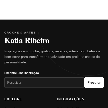
CROCHÊ & ARTES
Katia Ribeiro
Inspirações em crochê, gráficos, receitas, artesanato, beleza e
bem-estar para transformar criatividade em projetos cheios de
personalidade.
Encontre uma inspiração
Pesquisar
Procurar
por:
EXPLORE
INFORMAÇÕES