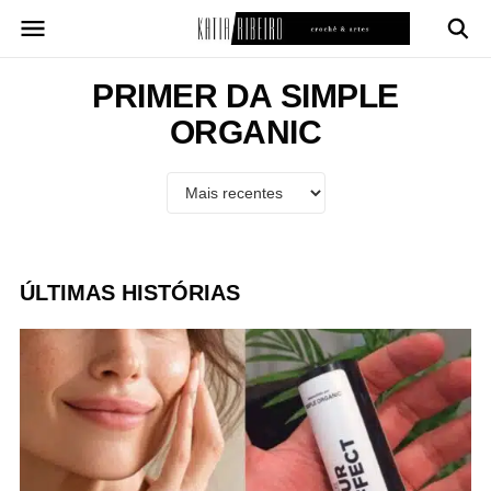
Pular
para
o
conteúdo
PRIMER DA SIMPLE
ORGANIC
ÚLTIMAS HISTÓRIAS