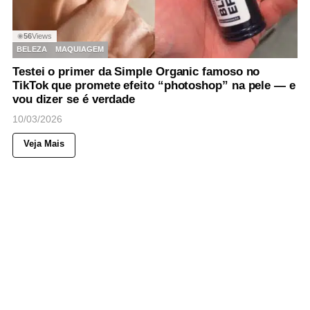
56
Views
◉
BELEZA
MAQUIAGEM
Testei o primer da Simple Organic famoso no
TikTok que promete efeito “photoshop” na pele — e
vou dizer se é verdade
10/03/2026
Veja Mais