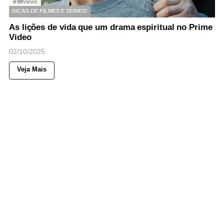
98
Views
◉
DICAS DE FILMES E SÉRIES!
As lições de vida que um drama espiritual no Prime
Video
02/10/2025
Veja Mais