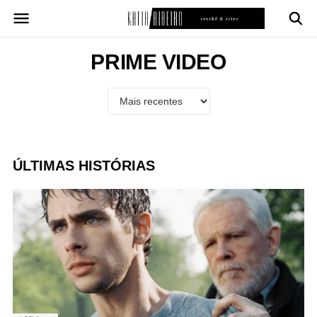
Pular
para
o
conteúdo
PRIME VIDEO
ÚLTIMAS HISTÓRIAS