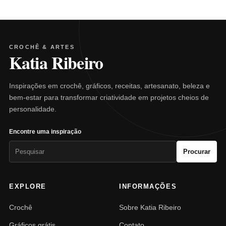
CROCHÊ & ARTES
Katia Ribeiro
Inspirações em crochê, gráficos, receitas, artesanato, beleza e
bem-estar para transformar criatividade em projetos cheios de
personalidade.
Encontre uma inspiração
Pesquisar
Procurar
por:
EXPLORE
INFORMAÇÕES
Crochê
Sobre Katia Ribeiro
Gráficos grátis
Contato