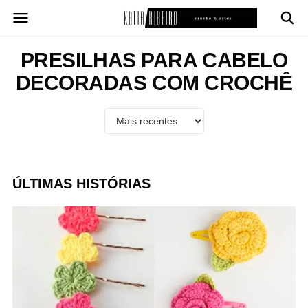
Pular
para
o
conteúdo
PRESILHAS PARA CABELO
DECORADAS COM CROCHÊ
ÚLTIMAS HISTÓRIAS