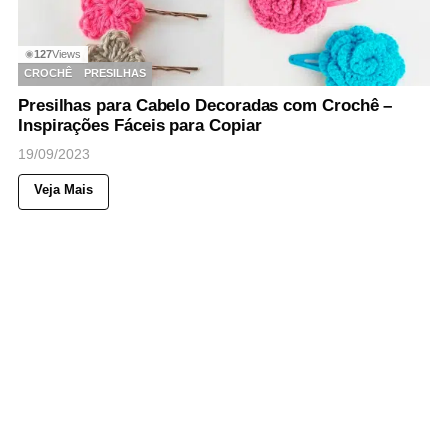
127
Views
◉
CROCHÊ
PRESILHAS
Presilhas para Cabelo Decoradas com Crochê –
Inspirações Fáceis para Copiar
19/09/2023
Veja Mais