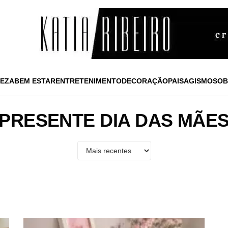
EZA
BEM ESTAR
ENTRETENIMENTO
DECORAÇÃO
PAISAGISMO
SOB
PRESENTE DIA DAS MÃE