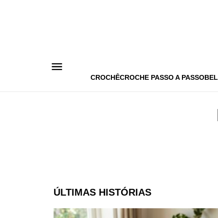
Pular
para
o
conteúdo
CROCHÊ
CROCHE PASSO A PASSO
BEL
ÚLTIMAS HISTÓRIAS