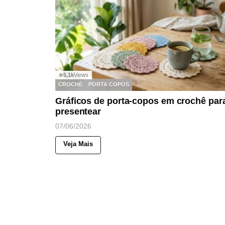
5,1k
Views
◉
CROCHÊ
PORTA COPOS
Gráficos de porta-copos em crochê par
presentear
07/06/2026
Veja Mais